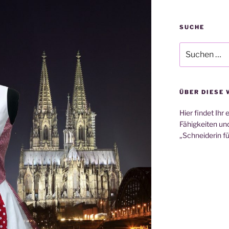
SUCHE
Suchen
nach:
ÜBER DIESE 
Hier findet Ihr
Fähigkeiten und
„Schneiderin fü