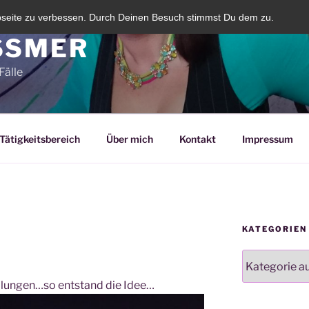
bseite zu verbessen. Durch Deinen Besuch stimmst Du dem zu.
SMER
Fälle
Tätigkeitsbereich
Über mich
Kontakt
Impressum
KATEGORIEN
Kategorien
llungen…so entstand die Idee…