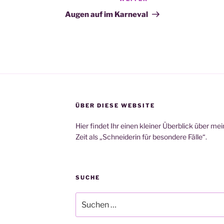
Nächster
Beitrag
Augen auf im Karneval
ÜBER DIESE WEBSITE
Hier findet Ihr einen kleiner Überblick über m
Zeit als „Schneiderin für besondere Fälle“.
SUCHE
Suchen
nach: