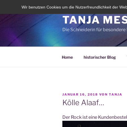
Zum
Wir benutzen Cookies um die Nutzerfreundlichkeit der We
Inhalt
TANJA MES
springen
Die Schneiderin für besondere 
Home
historischer Blog
VERÖFFENTLICHT
JANUAR 16, 2018
VON
TANJA
AM
Kölle Alaaf…
Der Rock ist eine Kundenbeste