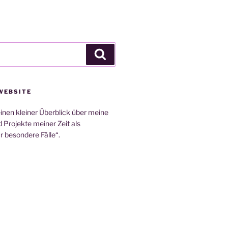
Suchen
WEBSITE
 einen kleiner Überblick über meine
 Projekte meiner Zeit als
r besondere Fälle“.