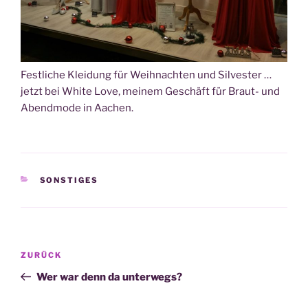
Festliche Kleidung für Weihnachten und Silvester …
jetzt bei White Love, meinem Geschäft für Braut- und
Abendmode in Aachen.
KATEGORIEN
SONSTIGES
Beitragsnavigation
Vorheriger
ZURÜCK
Beitrag
Wer war denn da unterwegs?